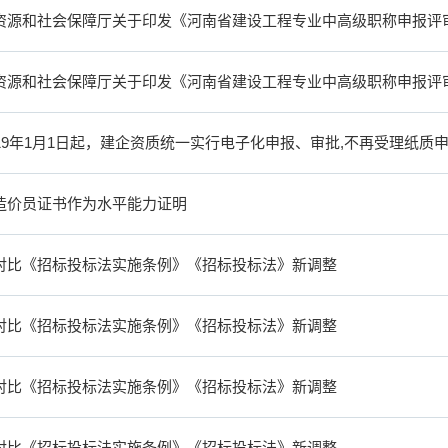
力资源和社会保障厅关于印发《河南省建设工程专业中高级职称申报评
力资源和社会保障厅关于印发《河南省建设工程专业中高级职称申报评
019年1月1日起，建企资质统一实行电子化申报、审批,不再受理纸质
造价员证书作为水平能力证明
！对比《招标投标法实施条例》《招标投标法》新调整
！对比《招标投标法实施条例》《招标投标法》新调整
！对比《招标投标法实施条例》《招标投标法》新调整
！对比《招标投标法实施条例》《招标投标法》新调整