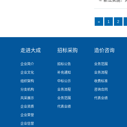
«
1
2
走进大成
招标采购
造价咨询
企业简介
招标公告
业务范围
企业文化
补充通知
业务流程
组织架构
中标公示
收费标准
分支机构
业务流程
咨询合同
风采展示
业务范围
代表业绩
企业资质
代表业绩
企业荣誉
企业信誉