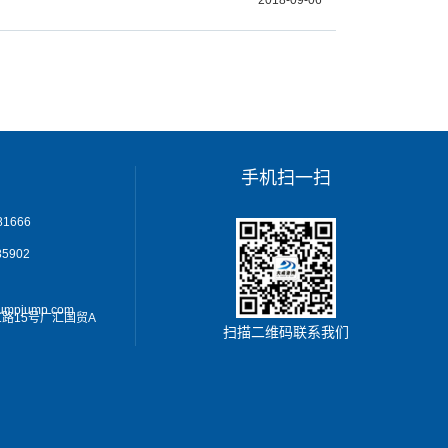
2018-09-06
手机扫一扫
1666
5902
jumpjump.com
路15号广汇国贸A
扫描二维码联系我们