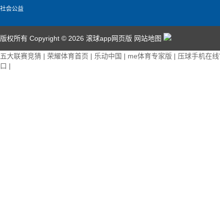
社会公益
版权所有 Copyright © 2026 滚球app网页版
网站地图
五大联赛竞猜
|
荣耀体育首页
|
乐动中国
|
me体育专家版
|
压球手机在线
口
|