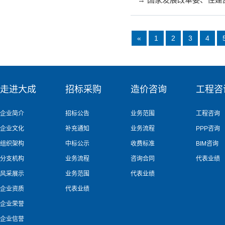
«
1
2
3
4
走进大成
招标采购
造价咨询
工程咨
企业简介
招标公告
业务范围
工程咨询
企业文化
补充通知
业务流程
PPP咨询
组织架构
中标公示
收费标准
BIM咨询
分支机构
业务流程
咨询合同
代表业绩
风采展示
业务范围
代表业绩
企业资质
代表业绩
企业荣誉
企业信誉