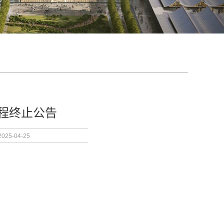
程终止公告
25-04-25