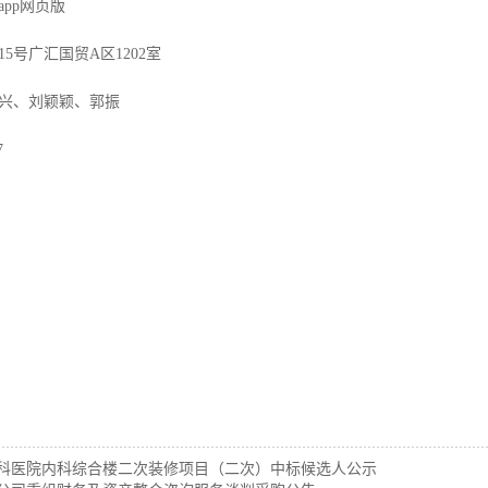
pp网页版
15号广汇国贸A区1202室
兴、刘颖颖、
郭
振
7
科医院内科综合楼二次装修项目（二次）中标候选人公示