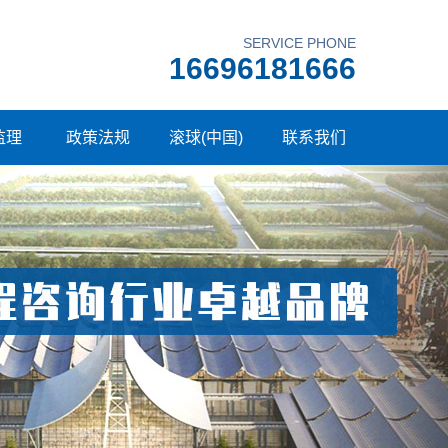
SERVICE PHONE
16696181666
监理
政策法规
滚球(中国)
联系我们