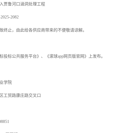
入贾鲁河口涵洞处理工程
2025-2082
故终止，由此给各供应商带来的不便敬请谅解。
标投标公共服务平台》、《滚球app网页版官网》上发布
。
业学院
区工贸路康庄路交叉口
08851