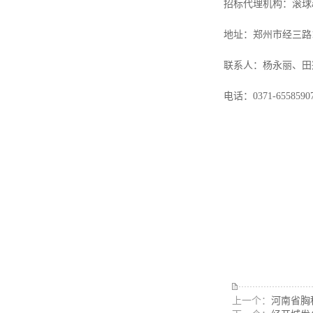
招标代理机构：滚球a
地址：郑州市经三路
联系人：
杨永丽、田
电话：
0371-6558590
上一个：
河南省胸