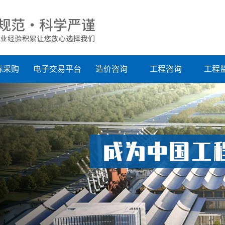
标采购
电子交易平台
造价咨询
工程咨询
工程